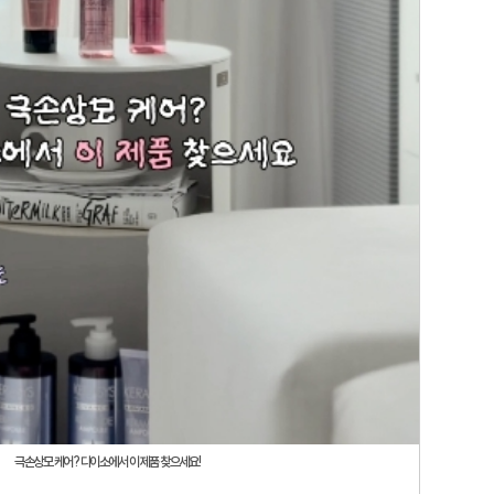
극손상모 케어? 다이소에서 이 제품 찾으세요!