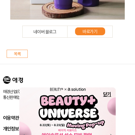
바로가기
네이버 블로그
애경산업㈜ 서울시 마포구 양화로 188 / 고객센터:080-024-1357
닫기
통신판매업신고번호 : 제 2018-서울마포-1843호
이용약관
개인정보처리방침