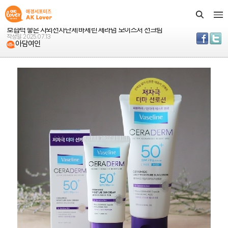
애경 생활용품을 직접 체험하고 다양 소식을 전하는 Life
Club 회원 여러분만을 위한 공간입니다.
보습력 좋은 자외선차단제 바세린 세라덤 모이스처 선크림
작성일: 2025.07.13
아담여인