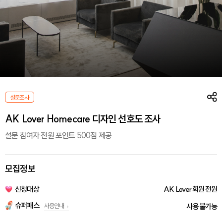
설문조사
AK Lover Homecare 디자인 선호도 조사
설문 참여자 전원 포인트 500점 제공
모집정보
신청대상
AK Lover 회원 전원
슈퍼패스
사용안내
사용 불가능