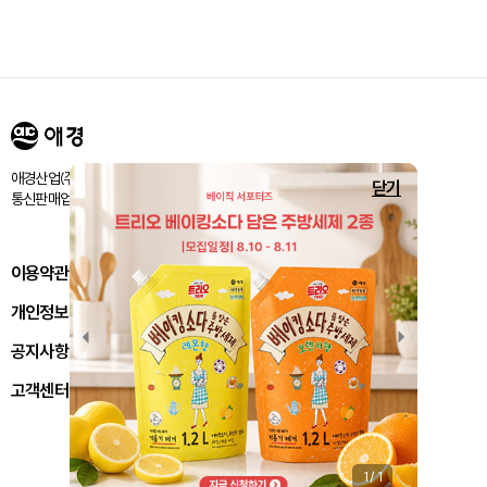
애경산업㈜ 서울시 마포구 양화로 188 / 고객센터:080-024-1357
닫기
통신판매업신고번호 : 제 2018-서울마포-1843호
이용약관
개인정보처리방침
공지사항
고객센터
1
/
1