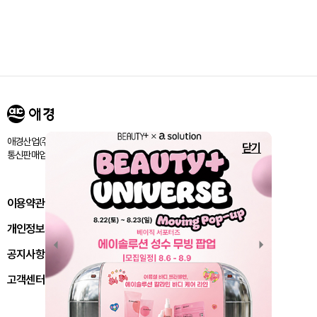
애경산업㈜ 서울시 마포구 양화로 188 / 고객센터:080-024-1357
닫기
통신판매업신고번호 : 제 2018-서울마포-1843호
이용약관
개인정보처리방침
공지사항
고객센터