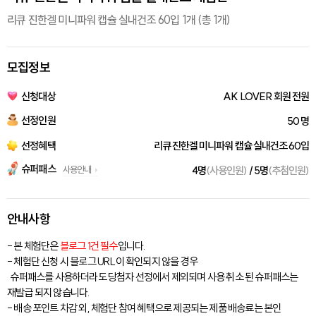
리큐 진한겔 미니파워 캡슐 실내건조 60입 1개 (총 1개)
모집정보
신청대상
AK LOVER 회원 전원
선정인원
50 명
선정혜택
리큐 진한겔 미니파워 캡슐 실내건조 60입
슈퍼패스
사용안내
4명
(사용인원)
/ 5명
(추첨인원)
안내사항
- 본 체험단은
블로그 1건 필수
입니다.
- 체험단 신청 시 블로그 URL이 확인되지 않을 경우
슈퍼패스를 사용하더라도 당첨자 선정에서 제외되며 사용 취소 된 슈퍼패스는
재발급 되지 않습니다.
- 배송 포인트 차감 외, 체험단 참여 혜택으로 제공되는 제품 배송료는 본인