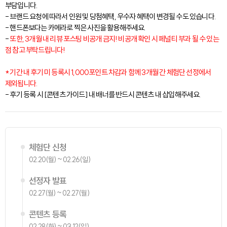
부담입니다.
- 브랜드 요청에 따라서 인원 및 당첨혜택, 우수자 혜택이 변경될 수도 있습니다.
- 핸드폰보다는 카메라로 찍은 사진을 활용해주세요.
-
또한, 3개월 내 리뷰 포스팅 비공개 금지! 비공개 확인 시 페널티 부과 될 수 있는
점 참고 부탁드립니다!
* 기간 내 후기 미 등록시 1,000포인트 차감과 함께 3개월 간 체험단 선정에서
제외됩니다.
- 후기 등록 시 [콘텐츠 가이드] 내 배너를 반드시 콘텐츠 내 삽입해주세요.
체험단 신청
02.20(월) ~ 02.26(일)
선정자 발표
02.27(월) ~ 02.27(월)
콘텐츠 등록
02.28(화) ~ 03.12(일)