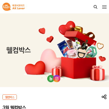
웰컴박스
3월 웰컴박스