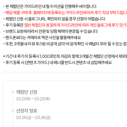
- 본 체험단은 가이드라인 내
필수 미션을 진행해주셔야 합니다.
- 해당 제품 구매 후, 홈페이지에 등록되는 가이드라인에 따라 후기 작성 부탁드립니
- 체험단 신청 시 블로그 URL 확인되지 않을 경우 선정이 어렵습니다.
- 후기 등록은
일반 체험단과 동일하게 가이드라인에 따라 개인 블로그에 후기 1건 
- 브랜드 요청에 따라서 인원 및 당첨 혜택이 변경될 수 있습니다.
- 핸드폰보다는 카메라로 찍은 사진을 활용해주세요.
- 또한, 3개월 내 리뷰 포스팅 비공개 금지! 비공개 확인 시 패널티 부과 될 수 있는 
* 기간 내 후기 미 등록시 1,000포인트 차감과 함께 3개월 간 체험단 선정에서 제외
- 후기 등록 시 [콘텐츠 가이드] 내 배너를 반드시 콘텐츠 내 삽입해주세요
체험단 신청
03.21(화) ~ 03.23(목)
선정자 발표
03.24(금) ~ 03.24(금)