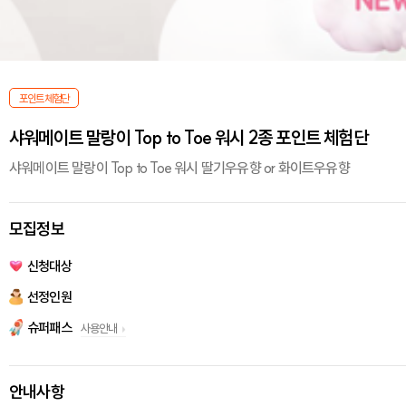
포인트체험단
샤워메이트 말랑이 Top to Toe 워시 2종 포인트 체험단
샤워메이트 말랑이 Top to Toe 워시 딸기우유향 or 화이트우유향
모집정보
신청대상
선정인원
슈퍼패스
사용안내
안내사항