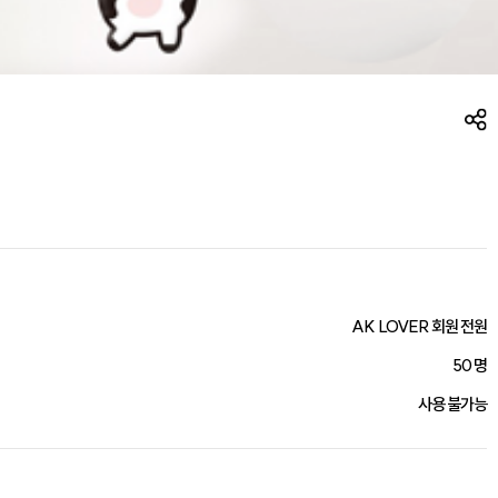
AK LOVER 회원 전원
50 명
사용 불가능