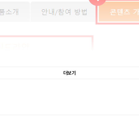
더보기
* 인원: 총 50명 (링크별 25명 진행 예정)
* 모집 기간: 3/21(화) ~ 3/23(목)
* 선정자 발표: 3/24(금)