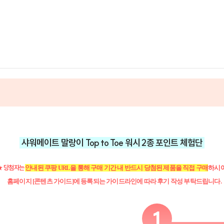
샤워메이트 말랑이 Top to Toe 워시 2종
포인트 체험단
★ 당첨자는
안내된 쿠팡 URL을 통해 구매 기간 내 반드시 당첨된 제품을 직접 구매
하시어
홈페이지 [콘텐츠 가이드]에
등록되는 가이드라인에 따라 후기 작성 부탁드립니다.