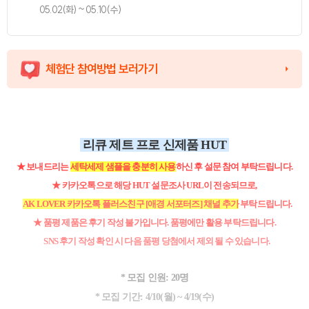
05.02(화) ~ 05.10(수)
체험단 참여방법 보러가기
리큐 제트 프로 신제품 HUT
★ 보내드리는
세탁세제 샘플을 충분히 사용
하신 후 설문 참여 부탁드립니다.
★
카카오톡으로 해당 HUT 설문조사 URL이 전송되므로,
AK LOVER 카카오톡 플러스친구
[애경 서포터즈] 채널 추가
부탁드립니다.
★
품평 제품은 후기 작성 불가입니다. 품평에만 활용 부탁드립니다.
SNS 후기 작성 확인 시 다음 품평 당첨에서 제외 될 수 있습니다.
* 모집 인원: 20명
* 모집 기간: 4/10(월) ~ 4/19(수)