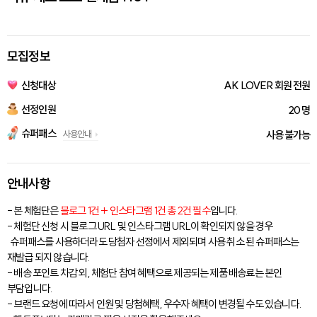
모집정보
신청대상
AK LOVER 회원 전원
선정인원
20 명
슈퍼패스
사용안내
사용 불가능
안내사항
- 본 체험단은
블로그 1건 + 인스타그램 1건 총 2건 필수
입니다.
- 체험단 신청 시 블로그 URL 및 인스타그램 URL이 확인되지 않을 경우
슈퍼패스를 사용하더라도 당첨자 선정에서 제외되며 사용 취소 된 슈퍼패스는
재발급 되지 않습니다.
- 배송 포인트 차감 외, 체험단 참여 혜택으로 제공되는 제품 배송료는 본인
부담입니다.
- 브랜드 요청에 따라서 인원 및 당첨혜택, 우수자 혜택이 변경될 수도 있습니다.