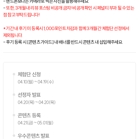
- 핸드폰보다는 카메라로 찍은 사진을 활용해주세요.
-
또한, 3개월 내 리뷰 포스팅 비공개 금지! 비공개 확인 시 페널티 부과 될 수 있는
점 참고 부탁드립니다!
* 기간 내 후기 미 등록시 1,000포인트 차감과 함께 3개월 간 체험단 선정에서
제외됩니다.
- 후기 등록 시 [콘텐츠 가이드] 내 배너를 반드시 콘텐츠 내 삽입해주세요.
체험단 신청
04.10(월) ~ 04.19(수)
선정자 발표
04.20(목) ~ 04.20(목)
콘텐츠 등록
04.21(금) ~ 05.01(월)
우수콘텐츠 발표