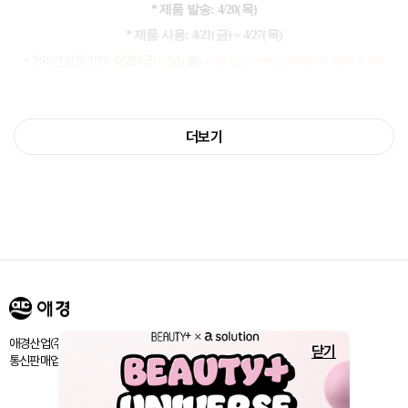
* 제품 발송: 4/20(목
)
* 제품 사용: 4/21(금) ~ 4/27(목)
* 온라인 설문 기간:
4/28(금)
~ 5/1(월)
* 샘플 입고 지연으로 인해 일정이 조율된 점 양해
부탁드립니다.
* 오프라인 FGI:
5월 중 진행 예정
더보기
※ 설문 참여자 中 별도 인원을 선정하여 오프라인 FGI가 진행될 수 있습니다.
* 혜택:
설문
참여자 전원
3만원 상당 애경 제품
제공
* 본 품평은 선정된 20인만 진행 가능합니다.
* 반드시 설문 기간 내 품평 진행 부탁드립니다.
애경산업㈜ 서울시 마포구 양화로 188 / 고객센터:080-024-1357
닫기
통신판매업신고번호 : 제 2018-서울마포-1843호