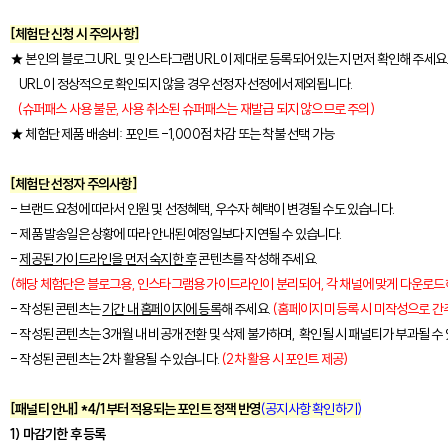
[체험단 신청 시 주의사항]
★ 본인의 블로그 URL 및 인스타그램 URL이 제대로 등록되어 있는지 먼저 확인해 주세요
URL이 정상적으로 확인되지 않을 경우 선정자 선정에서 제외됩니다.
(슈퍼패스 사용 불문, 사용 취소된 슈퍼패스는 재발급 되지 않으므로 주의)
★ 체험단 제품 배송비: 포인트 -1,000점 차감 또는 착불 선택 가능
[체험단 선정자 주의사항]
- 브랜드 요청에 따라서 인원 및 선정혜택, 우수자 혜택이 변경될 수도 있습니다.
- 제품 발송일은 상황에 따라 안내된 예정일보다 지연될 수 있습니다.
-
제공된 가이드라인을 먼저 숙지한 후
콘텐츠를 작성해 주세요.
(해당 체험단은 블로그용, 인스타그램용 가이드라인이 분리되어, 각 채널에 맞게 다운로드해
- 작성된 콘텐츠는
기간 내 홈페이지에 등록
해 주세요.
(홈페이지 미등록 시 미작성으로 간
- 작성된 콘텐츠는 3개월 내 비공개 전환 및 삭제 불가하며, 확인될 시 패널티가 부과될 수
- 작성된 콘텐츠는 2차 활용될 수 있습니다.
(2차 활용 시 포인트 제공)
[패널티 안내] *4/1부터 적용되는 포인트 정잭 반영
(공지사항 확인하기)
1) 마감기한 후 등록