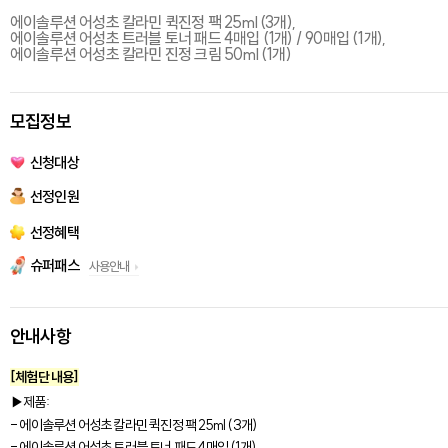
에이솔루션 어성초 칼라민 퀵진정 팩 25ml (3개),
에이솔루션 어성초 트러블 토너 패드 4매입 (1개) / 90매입 (1개),
에이솔루션 어성초 칼라민 진정 크림 50ml (1개)
모집정보
신청대상
선정인원
선정혜택
슈퍼패스
사용안내
안내사항
[체험단 내용]
▶제품
:
- 에이솔루션 어성초 칼라민 퀵진정 팩 25ml (3개)
- 에이솔루션 어성초 트러블 토너 패드 4매입 (1개)