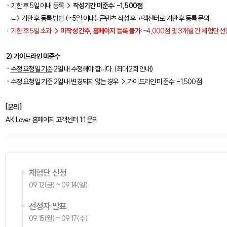
· 기한 후 5일 이내 등록 →
작성기간 미준수: -1,500점
ㄴ> 기한 후 등록 방법 (~5일 이내): 콘텐츠 작성 후 고객센터로 기한 후 등록 문의
·
기한 후 5일 초과
→ 미작성 간주, 홈페이지 등록 불가:
-4,000점 및 3개월 간 체험단 
2) 가이드라인 미준수
·
수정 요청일 기준
2일 내 수정해야 합니다. (최대 2회 안내)
· 수정 요청일 기준 2일 내 변경되지 않는 경우 → 가이드라인 미준수: -1,500점
[문의]
AK Lover 홈페이지 고객센터 1:1 문의
체험단 신청
09.12(금) ~ 09.14(일)
선정자 발표
09.15(월) ~ 09.17(수)