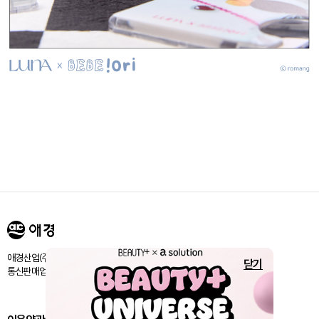
애경산업㈜ 서울시 마포구 양화로 188 / 고객센터:080-024-1357
닫기
통신판매업신고번호 : 제 2018-서울마포-1843호