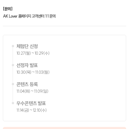
[문의]
AK Lover 홈페이지 고객센터 1:1 문의
체험단 신청
10.27(월) ~ 10.29(수)
선정자 발표
10.30(목) ~ 11.03(월)
콘텐츠 등록
11.04(화) ~ 11.09(일)
우수콘텐츠 발표
11.14(금) ~ 12.10(수)