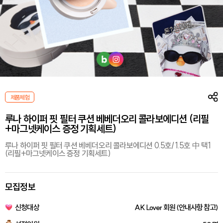
제품체험
루나 하이퍼 핏 필터 쿠션 베베더오리 콜라보에디션 (리필
+마그넷케이스 증정 기획세트)
루나 하이퍼 핏 필터 쿠션 베베더오리 콜라보에디션 0.5호/1.5호 中 택1
(리필+마그넷케이스 증정 기획세트)
모집정보
신청대상
AK Lover 회원 (안내사항 참고)