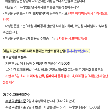
- 제품 발송일은 상황에 따라 안내된 예정일보다 지연될 수 있습니다.
-
제공된 가이드라인을 먼저 숙지한 후
콘텐츠를 작성해 주세요.
- 작성된 콘텐츠는
기간 내 홈페이지에 등록
해 주세요.
(홈페이지 미등록 시 미작성으로
간주)
- 작성된 콘텐츠는 3개월 내 비공개 전환 및 삭제 불가하며, 확인될 시 패널티가 부과될
수 있습니다.
- 작성된 콘텐츠는 2차 활용될 수 있습니다.
(2차 활용 시 포인트 제공)
[패널티 안내] *4/1부터 적용되는 포인트 정잭 반영
(공지사항 확인하기)
1) 마감기한 후 등록
· 기한 후 5일 이내 등록 →
작성기간 미준수: -1,500점
ㄴ> 기한 후 등록 방법 (~5일 이내): 콘텐츠 작성 후 고객센터로 기한 후 등록 문의
·
기한 후 5일 초과
→ 미작성 간주, 홈페이지 등록 불가:
-4,000점 및 3개월 간 체험단
선정 제외
2) 가이드라인 미준수
·
수정 요청일 기준
2일 내 수정해야 합니다. (최대 2회 안내)
· 수정 요청일 기준 2일 내 변경되지 않는 경우 → 가이드라인 미준수: -1,500점