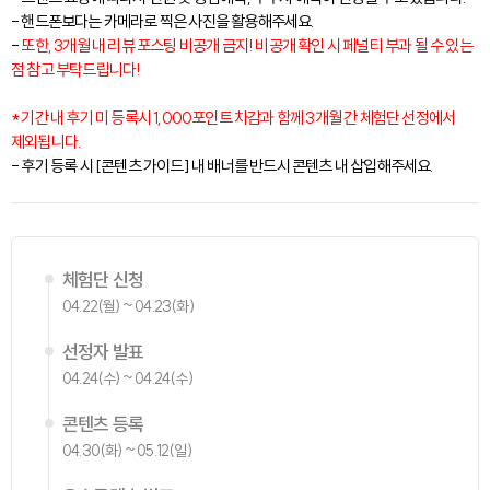
- 핸드폰보다는 카메라로 찍은 사진을 활용해주세요.
-
또한, 3개월 내 리뷰 포스팅 비공개 금지! 비공개 확인 시 페널티 부과 될 수 있는
점 참고 부탁드립니다!
* 기간 내 후기 미 등록시 1,000포인트 차감과 함께 3개월 간 체험단 선정에서
제외됩니다.
- 후기 등록 시 [콘텐츠 가이드] 내 배너를 반드시 콘텐츠 내 삽입해주세요.
체험단 신청
04.22(월) ~ 04.23(화)
선정자 발표
04.24(수) ~ 04.24(수)
콘텐츠 등록
04.30(화) ~ 05.12(일)