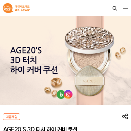
제품체험
AGE20'S 3D 터치 하이 커버 쿠션