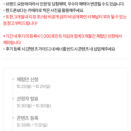
- 브랜드 요청에 따라서 인원 및 당첨혜택, 우수자 혜택이 변경될 수도 있습니다.
- 핸드폰보다는 카메라로 찍은 사진을 활용해주세요.
-
또한, 3개월 내 리뷰 포스팅 비공개 금지! 비공개 확인 시 페널티 부과 될 수 있는
점 참고 부탁드립니다!
* 기간 내 후기 미 등록시 1,000포인트 차감과 함께 3개월 간 체험단 선정에서
제외됩니다.
- 후기 등록 시 [콘텐츠 가이드] 내 배너를 반드시 콘텐츠 내 삽입해주세요.
체험단 신청
10.23(월) ~ 10.29(일)
선정자 발표
10.30(월) ~ 10.30(월)
콘텐츠 등록
10.31(화) ~ 11.12(일)