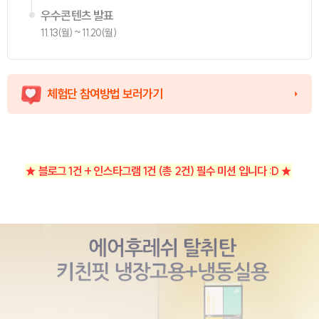
우수콘텐츠 발표
11.13(월) ~ 11.20(월)
체험단 참여방법 보러가기
★ 블로그 1건 + 인스타그램 1건 (총 2건) 필수 미션 입니다 :D
★