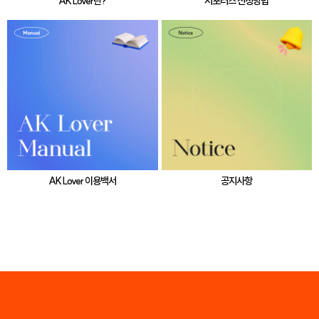
AK Lover란?
서포터즈 신청방법
AK Lover 이용백서
공지사항