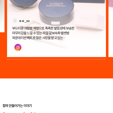
e.e_so
부드러운 크림밤 제형으로 촉촉한 발림성에 보송한
마무리감을 느낄 수 있는 리얼 겉보속촉 벨벳밤
파운데이션 팩트로 많은 사랑을 받고 있는
에이지투웨니스 벨벳 래스팅 팩트!
인스타그램
함께 만들어가는 이야기