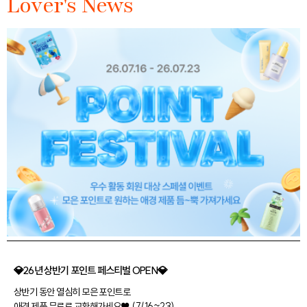
Lover's News
💎26년 상반기 포인트 페스티벌 OPEN💎
상반기 동안 열심히 모은 포인트로
애경 제품 무료로 교환해가세요♥ (7/16~23)