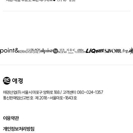
제휴회사
리스트
애경산업㈜ 서울시 마포구 양화로 188 / 고객센터:080-024-1357
통신판매업신고번호 : 제 2018-서울마포-1843호
이용약관
개인정보처리방침