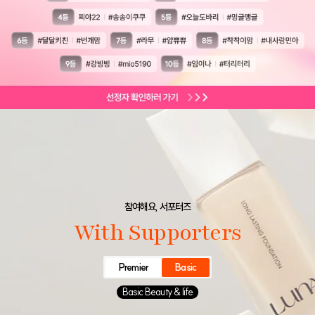
참여해요, 서포터즈
With Supporters
Premier
Basic
Basic Beauty & life