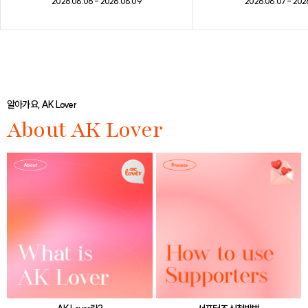
2026.08.07 - 202
2026.08.06 - 2026.08.09
알아가요, AK Lover
About AK Lover