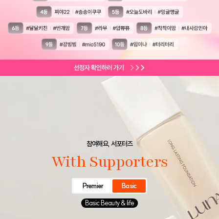
참여해요, 서포터즈
With Supporters
Premier
Basic
Basic Beauty & life