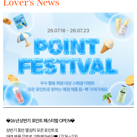
Lover's News
💎26년 상반기 포인트 페스티벌 OPEN💎
상반기 동안 열심히 모은 포인트로
애경 제품 무료로 교환해가세요♥ (7/16~23)