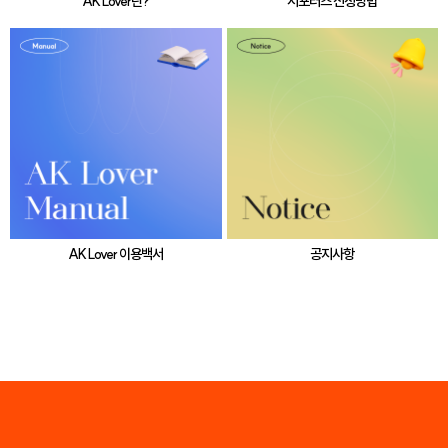
AK Lover란?
서포터즈 신청방법
AK Lover 이용백서
공지사항