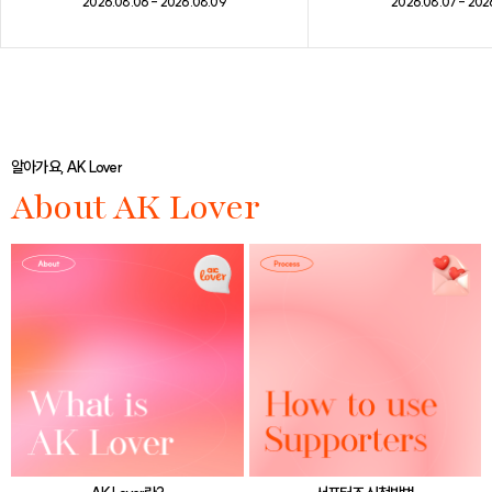
2026.08.07 - 202
2026.08.06 - 2026.08.09
알아가요, AK Lover
About AK Lover