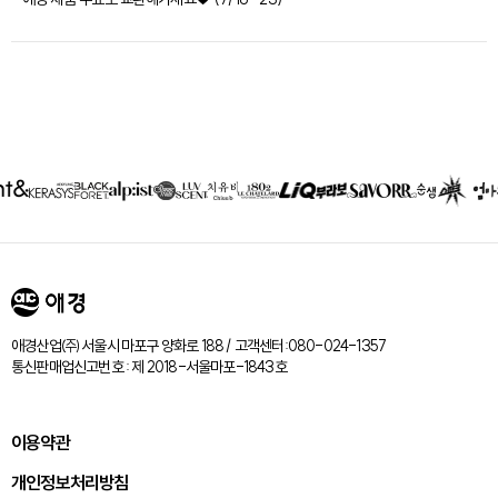
제휴회사
리스트
애경산업㈜ 서울시 마포구 양화로 188 / 고객센터:080-024-1357
통신판매업신고번호 : 제 2018-서울마포-1843호
이용약관
개인정보처리방침