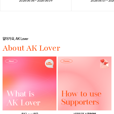
2026.08.07 - 202
2026.08.06 - 2026.08.09
알아가요, AK Lover
About AK Lover