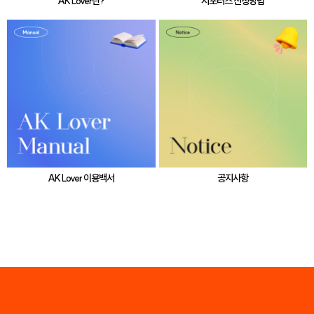
AK Lover란?
서포터즈 신청방법
AK Lover 이용백서
공지사항