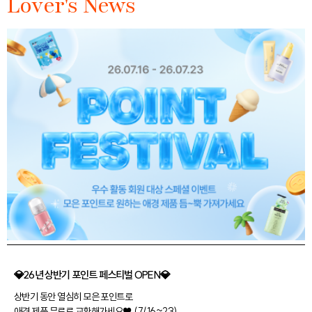
Lover's News
💎26년 상반기 포인트 페스티벌 OPEN💎
상반기 동안 열심히 모은 포인트로
애경 제품 무료로 교환해가세요♥ (7/16~23)