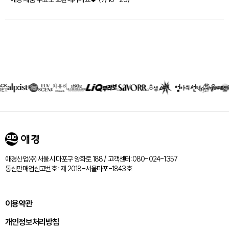
제휴회사
리스트
애경산업㈜ 서울시 마포구 양화로 188 / 고객센터:080-024-1357
통신판매업신고번호 : 제 2018-서울마포-1843호
이용약관
개인정보처리방침