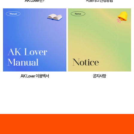
AK Lover란?
서포터즈 신청방법
AK Lover 이용백서
공지사항