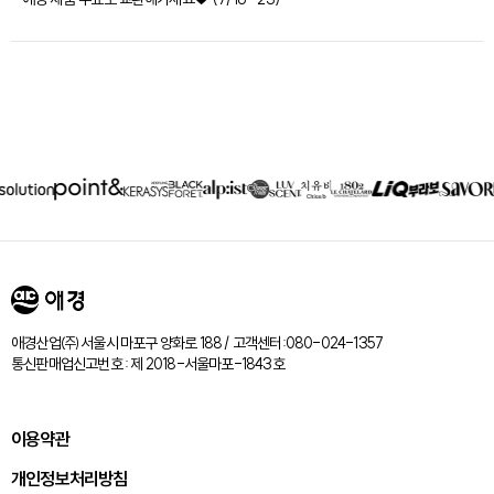
제휴회사
리스트
애경산업㈜ 서울시 마포구 양화로 188 / 고객센터:080-024-1357
통신판매업신고번호 : 제 2018-서울마포-1843호
이용약관
개인정보처리방침