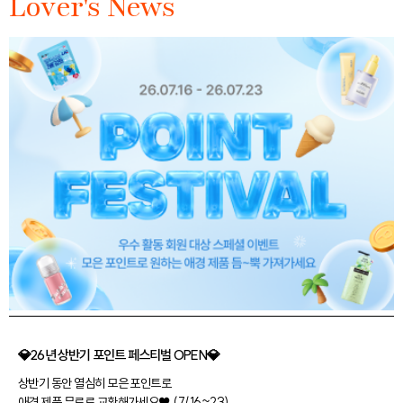
Lover's News
💎26년 상반기 포인트 페스티벌 OPEN💎
상반기 동안 열심히 모은 포인트로
애경 제품 무료로 교환해가세요♥ (7/16~23)