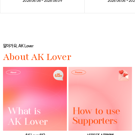
2026.08.08 - 202
2026.08.06 - 2026.08.09
알아가요, AK Lover
About AK Lover