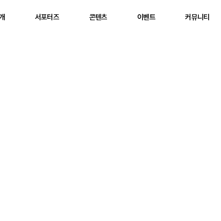
소개
서포터즈
콘텐츠
이벤트
커뮤니티