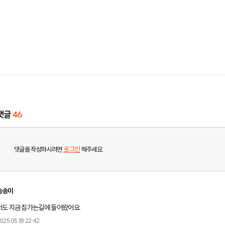
댓글
46
로그인
댓글을 작성하시려면
해주세요.
송송이
저도 지금 집가는길에 들어왔어요.
025.05.18 22:42