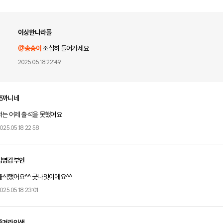
이상한나라폴
@송송이
조심히 들어가세요
2025.05.18 22:49
쪼까니네
저는 어제 출석을 못했어요
025.05.18 22:58
김영감부인
출석했어요^^ 굿나잇이에요^^
025.05.18 23:01
즐겨라인생