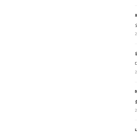
2
2
2