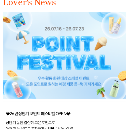
Lover's News
💎26년 상반기 포인트 페스티벌 OPEN💎
상반기 동안 열심히 모은 포인트로
애경 제품 무료로 교환해가세요♥ (7/16~23)