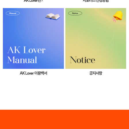
AK Lover란?
서포터즈 신청방법
AK Lover 이용백서
공지사항