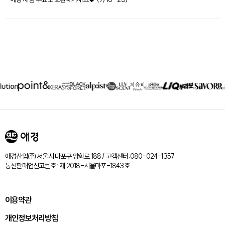
제휴회사
리스트
애경산업㈜ 서울시 마포구 양화로 188 / 고객센터:080-024-1357
통신판매업신고번호 : 제 2018-서울마포-1843호
이용약관
개인정보처리방침