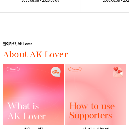
2026.08.08 - 202
2026.08.06 - 2026.08.09
알아가요, AK Lover
About AK Lover