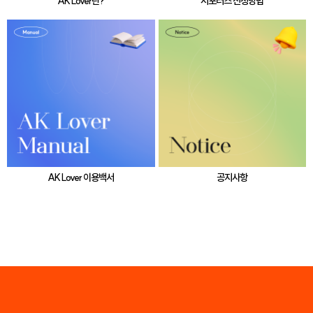
AK Lover란?
서포터즈 신청방법
AK Lover 이용백서
공지사항