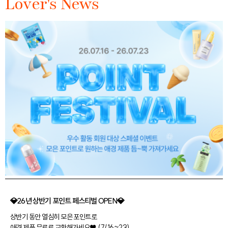
Lover's News
💎26년 상반기 포인트 페스티벌 OPEN💎
상반기 동안 열심히 모은 포인트로
애경 제품 무료로 교환해가세요♥ (7/16~23)