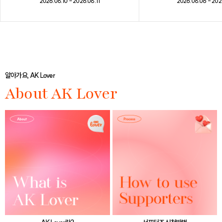
2026.08.10 - 2026.08.11
2026.08.06 - 202
알아가요, AK Lover
About AK Lover