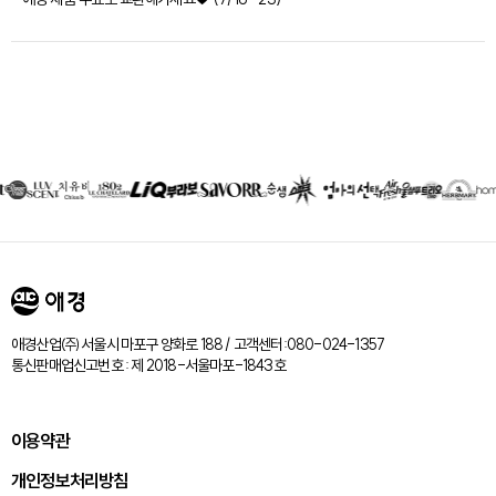
제휴회사
리스트
애경산업㈜ 서울시 마포구 양화로 188 / 고객센터:080-024-1357
통신판매업신고번호 : 제 2018-서울마포-1843호
이용약관
개인정보처리방침