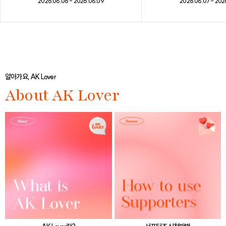
2026.08.07 - 202
2026.08.06 - 2026.08.09
알아가요, AK Lover
About AK Lover