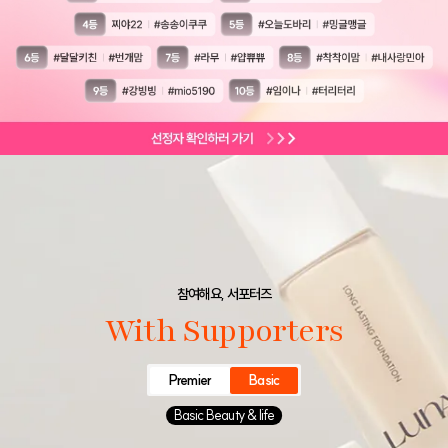
참여해요, 서포터즈
With Supporters
Premier
Basic
Basic Beauty & life