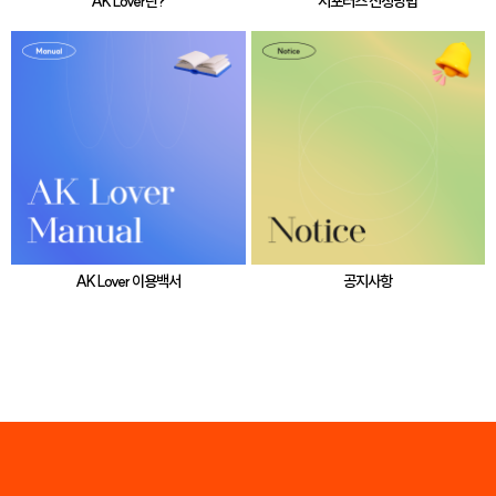
AK Lover란?
서포터즈 신청방법
AK Lover 이용백서
공지사항