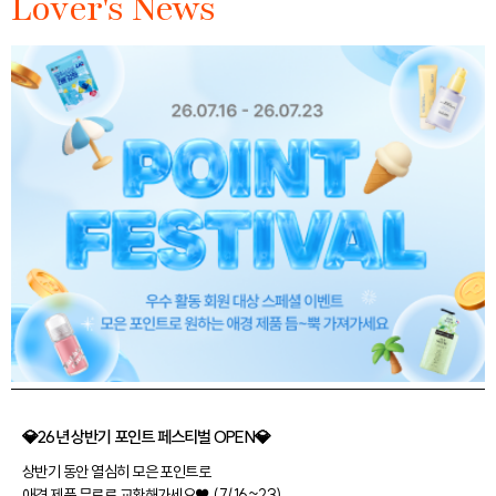
Lover's News
💎26년 상반기 포인트 페스티벌 OPEN💎
상반기 동안 열심히 모은 포인트로
애경 제품 무료로 교환해가세요♥ (7/16~23)