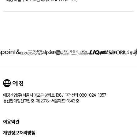
제휴회사
리스트
애경산업㈜ 서울시 마포구 양화로 188 / 고객센터:080-024-1357
통신판매업신고번호 : 제 2018-서울마포-1843호
이용약관
개인정보처리방침