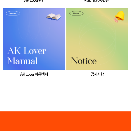
AK Lover란?
서포터즈 신청방법
AK Lover 이용백서
공지사항