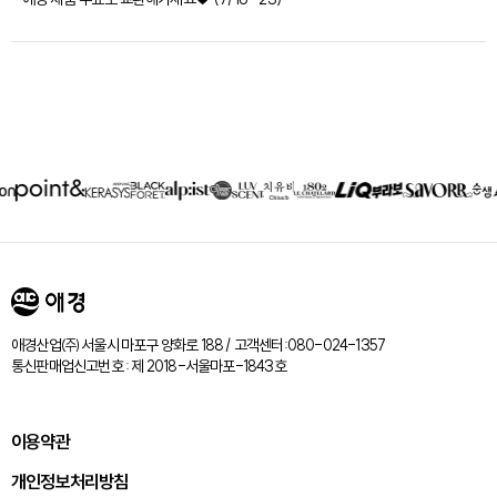
제휴회사
리스트
애경산업㈜ 서울시 마포구 양화로 188 / 고객센터:080-024-1357
통신판매업신고번호 : 제 2018-서울마포-1843호
이용약관
개인정보처리방침