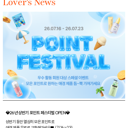
Lover's News
💎26년 상반기 포인트 페스티벌 OPEN💎
상반기 동안 열심히 모은 포인트로
애경 제품 무료로 교환해가세요♥ (7/16~23)