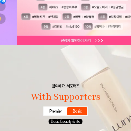
참여해요, 서포터즈
With Supporters
Premier
Basic
Basic Beauty & life