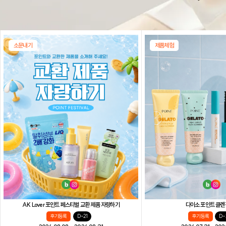
소문내기
제품체험
AK Lover 포인트 페스티벌 교환 제품 자랑하기
다이소 포인트 클렌
후기등록
D-21
후기등록
D-