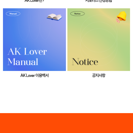
AK Lover란?
서포터즈 신청방법
AK Lover 이용백서
공지사항