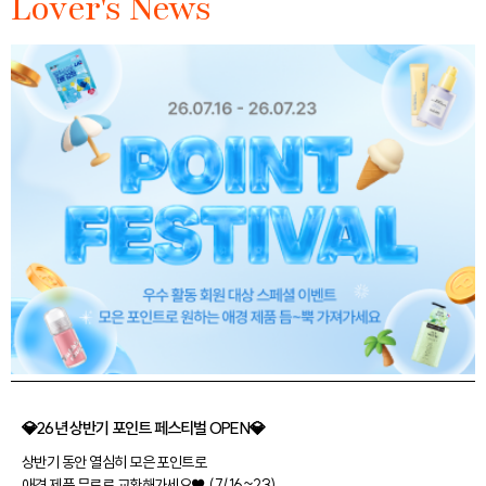
Lover's News
💎26년 상반기 포인트 페스티벌 OPEN💎
상반기 동안 열심히 모은 포인트로
애경 제품 무료로 교환해가세요♥ (7/16~23)