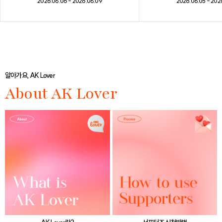
2026.08.05 - 202
2026.08.06 - 2026.08.09
알아가요, AK Lover
About AK Lover