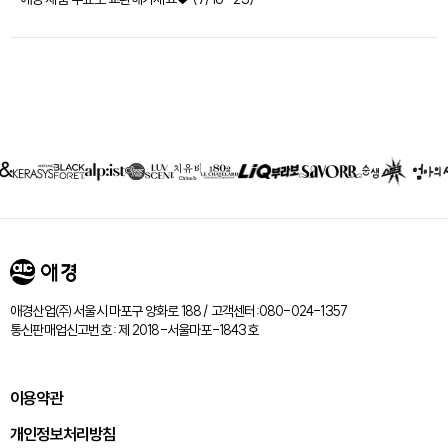
제휴회사
리스트
애경산업㈜ 서울시 마포구 양화로 188 / 고객센터:080-024-1357
통신판매업신고번호 : 제 2018-서울마포-1843호
이용약관
개인정보처리방침