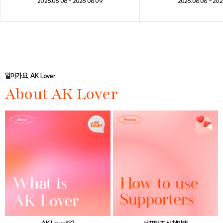
2026.08.08 - 202
2026.08.06 - 2026.08.09
알아가요, AK Lover
About AK Lover