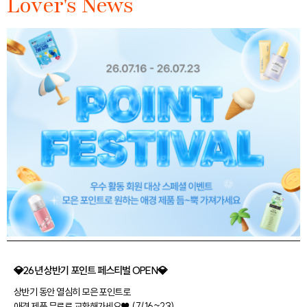
Lover's News
💎26년 상반기 포인트 페스티벌 OPEN💎
상반기 동안 열심히 모은 포인트로
애경 제품 무료로 교환해가세요♥ (7/16~23)