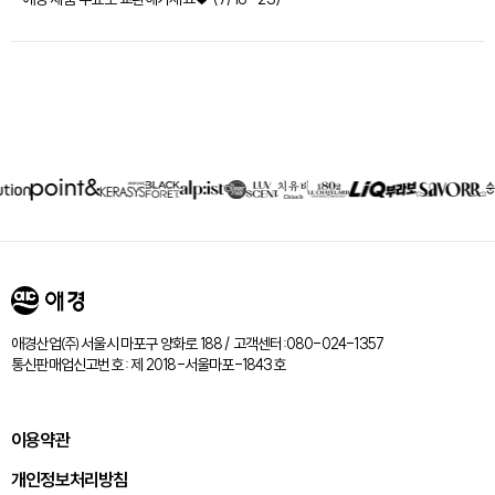
제휴회사
리스트
애경산업㈜ 서울시 마포구 양화로 188 / 고객센터:080-024-1357
통신판매업신고번호 : 제 2018-서울마포-1843호
이용약관
개인정보처리방침