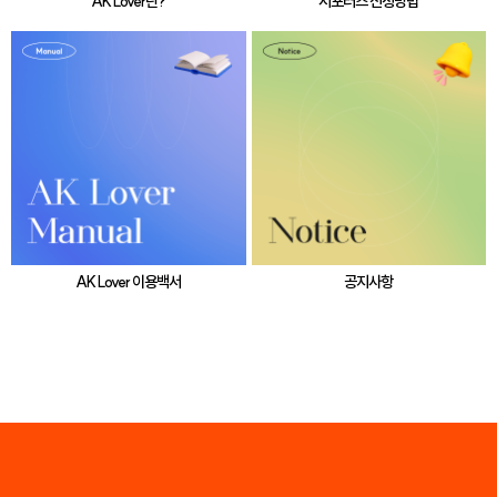
AK Lover란?
서포터즈 신청방법
AK Lover 이용백서
공지사항