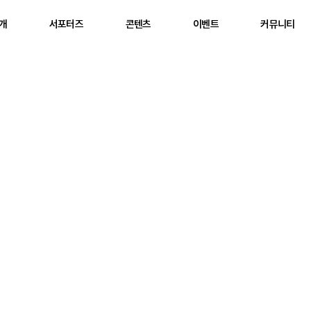
소개
서포터즈
콘텐츠
이벤트
커뮤니티