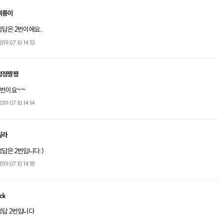
삐롱이
정답은 2번이에요...
019.07.10 14:13
정정짱짱
2번이요~~
019.07.10 14:14
릴라
정답은 2번입니다:)
019.07.10 14:18
ck
정답 2번입니다