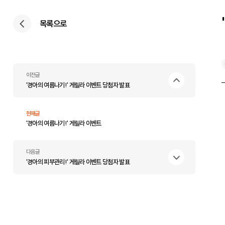
목록으로
이전글
'경아의 여름나기!' 게릴라 이벤트 당첨자 발표
현재글
'경아의 여름나기!' 게릴라 이벤트
다음글
'경아의 피부관리!' 게릴라 이벤트 당첨자 발표