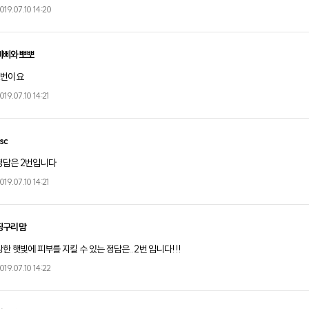
019.07.10 14:20
삐삐와뽀뽀
2번이요
019.07.10 14:21
sc
정답은 2번입니다
019.07.10 14:21
띵구리맘
강한 햇빛에 피부를 지킬 수 있는 정답은.. 2번 입니다!!!
019.07.10 14:22