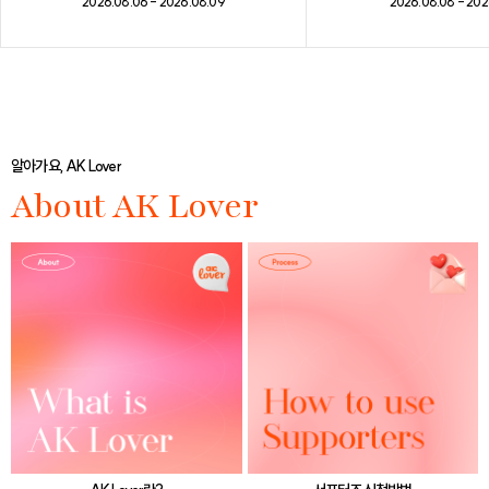
2026.08.08 - 202
2026.08.06 - 2026.08.09
알아가요, AK Lover
About AK Lover