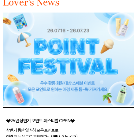
Lover's News
💎26년 상반기 포인트 페스티벌 OPEN💎
상반기 동안 열심히 모은 포인트로
애경 제품 무료로 교환해가세요♥ (7/16~23)