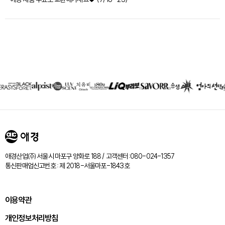
제휴회사
리스트
애경산업㈜ 서울시 마포구 양화로 188 / 고객센터:080-024-1357
통신판매업신고번호 : 제 2018-서울마포-1843호
이용약관
개인정보처리방침