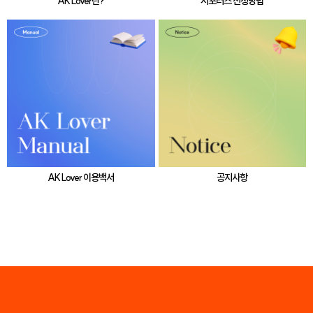
AK Lover란?
서포터즈 신청방법
AK Lover 이용백서
공지사항