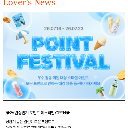
Lover's News
💎26년 상반기 포인트 페스티벌 OPEN💎
상반기 동안 열심히 모은 포인트로
애경 제품 무료로 교환해가세요♥ (7/16~23)