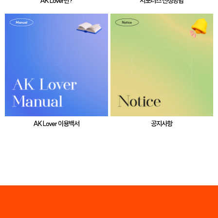
AK Lover란?
서포터즈 신청방법
AK Lover 이용백서
공지사항