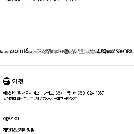
제휴회사
리스트
애경산업㈜ 서울시 마포구 양화로 188 / 고객센터:080-024-1357
통신판매업신고번호 : 제 2018-서울마포-1843호
이용약관
개인정보처리방침