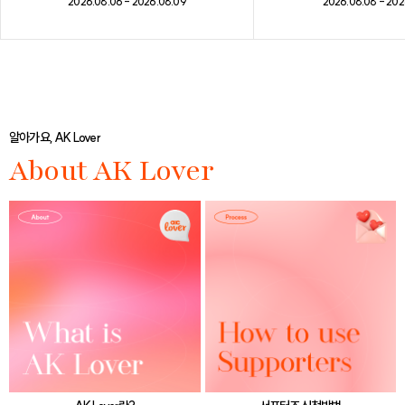
2026.08.08 - 202
2026.08.06 - 2026.08.09
알아가요, AK Lover
About AK Lover