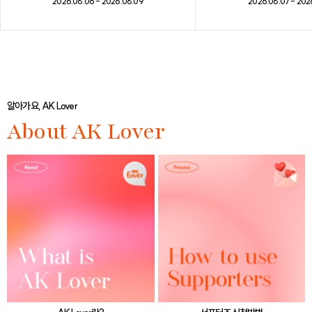
2026.08.07 - 202
2026.08.06 - 2026.08.09
알아가요, AK Lover
About AK Lover