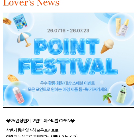
Lover's News
💎26년 상반기 포인트 페스티벌 OPEN💎
상반기 동안 열심히 모은 포인트로
애경 제품 무료로 교환해가세요♥ (7/16~23)