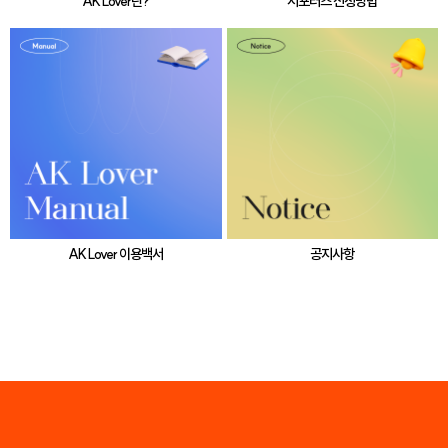
AK Lover란?
서포터즈 신청방법
AK Lover 이용백서
공지사항