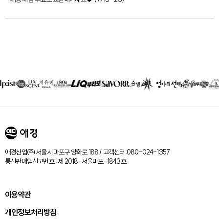
제휴회사
리스트
애경산업㈜ 서울시 마포구 양화로 188 / 고객센터:080-024-1357
통신판매업신고번호 : 제 2018-서울마포-1843호
이용약관
개인정보처리방침