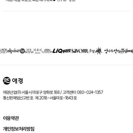
제휴회사
리스트
애경산업㈜ 서울시 마포구 양화로 188 / 고객센터:080-024-1357
통신판매업신고번호 : 제 2018-서울마포-1843호
이용약관
개인정보처리방침