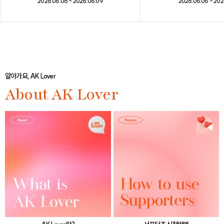
2026.08.08 - 202
2026.08.06 - 2026.08.09
알아가요, AK Lover
About AK Lover