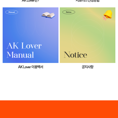
AK Lover란?
서포터즈 신청방법
AK Lover 이용백서
공지사항