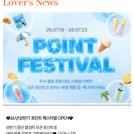
Lover's News
💎26년 상반기 포인트 페스티벌 OPEN💎
상반기 동안 열심히 모은 포인트로
애경 제품 무료로 교환해가세요♥ (7/16~23)