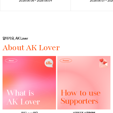
2026.08.07 - 202
2026.08.06 - 2026.08.09
알아가요, AK Lover
About AK Lover