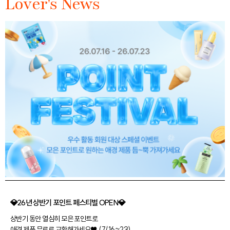
Lover's News
💎26년 상반기 포인트 페스티벌 OPEN💎
상반기 동안 열심히 모은 포인트로
애경 제품 무료로 교환해가세요♥ (7/16~23)