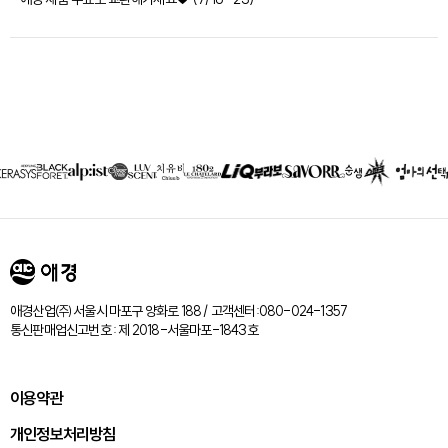
제휴회사
리스트
애경산업㈜ 서울시 마포구 양화로 188 / 고객센터:080-024-1357
통신판매업신고번호 : 제 2018-서울마포-1843호
이용약관
개인정보처리방침