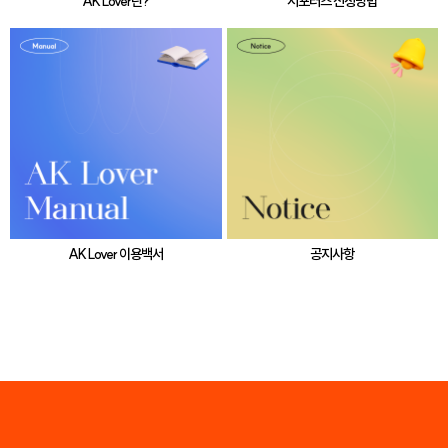
AK Lover란?
서포터즈 신청방법
AK Lover 이용백서
공지사항