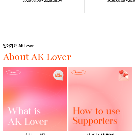
2026.08.05 - 202
2026.08.06 - 2026.08.09
알아가요, AK Lover
About AK Lover