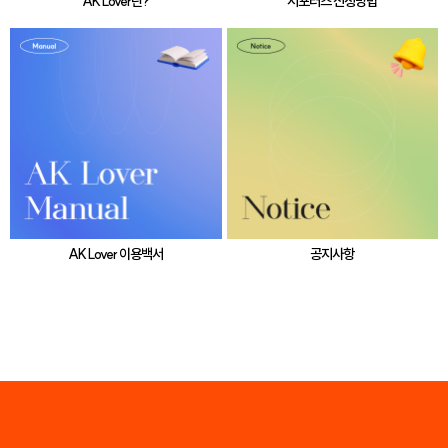
AK Lover란?
서포터즈 신청방법
AK Lover 이용백서
공지사항