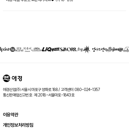
제휴회사
리스트
애경산업㈜ 서울시 마포구 양화로 188 / 고객센터:080-024-1357
통신판매업신고번호 : 제 2018-서울마포-1843호
이용약관
개인정보처리방침