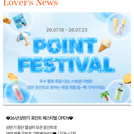
Lover's News
💎26년 상반기 포인트 페스티벌 OPEN💎
상반기 동안 열심히 모은 포인트로
애경 제품 무료로 교환해가세요♥ (7/16~23)