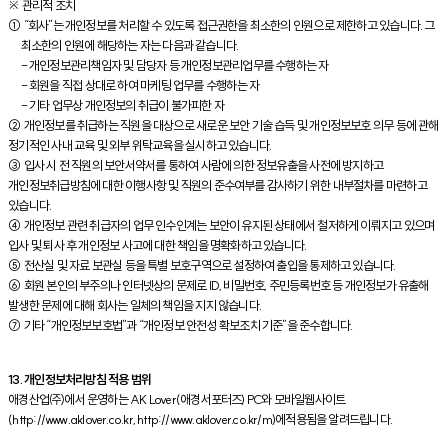
※ 관리적 조치
① “회사”는 개인정보를 처리할 수 있도록 접근권한을 최소한의 인원으로 제한하고 있습니다. 그
최소한의 인원에 해당하는 자는 다음과 같습니다.
- 개인정보관리책임자 및 담당자 등 개인정보관리업무를 수행하는 자
- 회원을 직접 상대로 하여 마케팅 업무를 수행하는 자
- 기타 업무상 개인정보의 취급이 불가피한 자
② 개인정보를 취급하는 직원을 대상으로 새로운 보안 기술 습득 및 개인정보보호 의무 등에 관해
정기적인 사내 교육 및 외부 위탁교육을 실시하고 있습니다.
③ 입사 시 전 직원의 보안서약서를 통하여 사람에 의한 정보유출을 사전에 방지하고
개인정보취급방침에 대한 이행사항 및 직원의 준수여부를 감사하기 위한 내부절차를 마련하고
있습니다.
④ 개인정보 관련 취급자의 업무 인수인계는 보안이 유지된 상태에서 철저하게 이뤄지고 있으며
입사 및 퇴사 후 개인정보 사고에 대한 책임을 명확화하고 있습니다.
⑤ 전산실 및 자료 보관실 등을 특별 보호구역으로 설정하여 출입을 통제하고 있습니다.
⑥ 회원 본인의 부주의나 인터넷상의 문제로 ID, 비밀번호, 주민등록번호 등 개인정보가 유출해
발생한 문제에 대해 회사는 일체의 책임을 지지 않습니다.
⑦ 기타 “개인정보보호법”과 “개인정보 안전성 확보조치 기준”을 준수합니다.
13. 개인정보처리방침 적용 범위
애경산업㈜에서 운영하는 AK Lover(애경서포터즈) PC와 모바일웹사이트
(http://www.aklover.co.kr, http://www.aklover.co.kr/m)에적용됨을 알려드립니다.