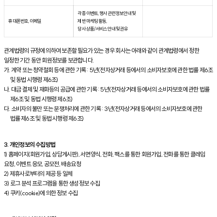
각종 이벤트, 행사 관련 정보안내 및
휴대폰번호, 이메일
제반 마케팅 활동,
당사 상품/서비스 안내 및 권유
관계법령의 규정에 의하여 보존할 필요가 있는 경우 회사는 아래와 같이 관계법령에서 정한
일정한 기간 동안 회원정보를 보관합니다.
가. 계약 또는 청약철회 등에 관한 기록 : 5년(전자상거래 등에서의 소비자보호에 관한 법률 제6조
및 동법 시행령 제6조)
나. 대금 결제 및 재화등의 공급에 관한 기록 : 5년(전자상거래 등에서의 소비자보호에 관한 법률
제6조 및 동법 시행령 제6조)
다. 소비자의 불만 또는 분쟁처리에 관한 기록 : 3년(전자상거래 등에서의 소비자보호에 관한
법률 제6조 및 동법 시행령 제6조)
3. 개인정보의 수집방법
1) 홈페이지(회원가입, 상담게시판), 서면양식, 전화, 팩스를 통한 회원가입, 전화를 통한 클레임
요청, 이벤트 응모, 공모전, 배송요청
2) 제휴사로부터의 제공 등 일체
3) 로그 분석 프로그램을 통한 생성정보 수집
4) 쿠키(cookie)에 의한 정보 수집