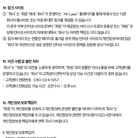
14. 링크 사이트
① “회사”는 “회원”에게 “회사”가 운영하는 “AK Lover” 홈페이지를 통해 제휴사 또는 다른
회사의 웹사이트 또는 자료에 대한 링크를 제공할 수 있습니다.
이 경우 외부 인터넷 사이트로부터 “회원”이 제공받는 서비스나 자료의 유용성 또는 “회원”과
당해 인터넷 사이트의 거래에 대해서 “회사”는 어떠한 책임도 지지 않습니다.
② 링크 페이지 또는 연결된 페이지로 옮겨갈 경우 해당 인터넷 사이트의 개인정보처리방침은
“회사”와 무관하므로 새로 방문한 인터넷 사이트의 정책을 검토해 보시기 바랍니다.
15. 의견 수렴 및 불만 처리
“회사”는 “회원”의 의견을 소중하게 생각하며, “회원”과의 원활한 의사소통을 위해 고객센터를
운영하고 있습니다. “회사”의 고객센터 연락처 및 상담 가능 시간은 다음의 각 호와 같습니다.
- 고객센터 전화번호 : 080-024-1357
- 고객센터 전화상담 가능 시간 : 오전 9시 ~ 오후 6시
16. 개인정보 보호책임자
“회원”의 개인정보를 보호하고 개인정보와 관련한 불만을 처리하기 위하여 “회사”는
개인정보보호책임자를 두고 있습니다. 개인정보와 관련한 문의사항이 있으시면 아래의
개인정보보호책임자에게 연락 주시기 바랍니다.
1) 개인정보 보호책임자