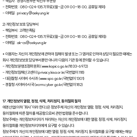
- 책임자 : 경영지원부문 박진우 부문장
- 전화번호 : 080-024-1357(무료)(월~금 09:00~18:00, 공휴일 제외)
- 이메일 : privacy@aekyung.kr
2) 개인정보 보호 담당부서
- 책임부서: 고객만족팀
- 전화번호 : 080-024-1357(무료)(월~금 09:00~18:00, 공휴일 제외))
- 이메일 : ak-cs@aekyung.kr
* 이용자는 자신의 개인정보에 관하여 침해의 발생 또는 그 염려로 인하여 상담이 필요한 때에는
회사 개인정보보호 담당부서뿐만 아니라 다음의 기관 등에 문의할 수 있습니다.
- 개인정보분쟁조정위원회 (www.kopico.go.kr/1833-6972)
- 개인정보침해신고센터 (privacy.kisa.or.kr/국번없이 118)
- 대검찰청 사이버 수사과 (www.spo.go.kr/국번없이 1301)
- 경찰청 사이버수사국 (ecrm.cyber.go.kr/국번없이 182)
17. 개인정보의 열람, 정정, 삭제, 처리정지, 동의철회 절차
애경산업(이하 “회사”이라 한다.)은 정보주체 자신의 개인정보 열람, 정정, 삭제, 처리정지,
동의철회에 따른 절차를 제공함으로써 관련 법령을 준수합니다.
정보주체는 개인정보처리자가 처리하는 자신의 개인정보에 대한 열람, 정정, 삭제, 처리정지,
동의철회를 개인정보처리자에게 요구할 수 있습니다.
정보주체가 자신의 개인정보에 대한 열람, 정정, 삭제, 처리정지, 동의철회를 요구할 때에는 해당