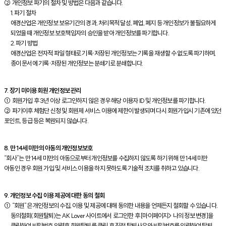
② 개인정보 파기의 절차 및 방법은 다음과 같습니다.
1. 파기 절차
애경산업은 개인정보 보유기간의 경과, 처리목적 달성, 폐업, 폐지 등 개인정보가 불필요하게
되었을 때 개인정보 보호책임자의 승인을 받아 개인정보를 파기합니다.
2. 파기 방법
애경산업은 전자적 파일 형태로 기록·저장된 개인정보는 기록을 재생할 수 없도록 파기하며,
종이 문서에 기록·저장된 개인정보는 분쇄기로 분쇄합니다.
7. 장기 미이용 회원 개인정보 관리
① 회원가입 후 3년 이상 로그인하지 않은 경우 해당 이용자 ID 및 개인정보를 파기합니다.
② 파기이후 체험단 신청 및 회원제 서비스 이용에 제한이 발생되며 다시 회원가입시 기존에 있던
포인트, 등급 등은 복원되지 않습니다.
8. 만 14세 미만의 아동의 개인정보보호
“회사”는 만 14세 미만의 아동으로부터 개인정보를 수집하지 않도록 하기 위해 만 14세 미만
아동인 경우 회원 가입 및 서비스 이용을 하지 못하도록 기술적 조치를 취하고 있습니다.
9. 개인정보 수집 이용 제공에 대한 동의 철회
① “회원”은 개인정보의 수집, 이용 및 제공에 대해 동의한 내용을 언제든지 철회할 수 있습니다.
동의철회(회원탈퇴)는 AK Lover 사이트에서 로그인한 후 [마이페이지> 나의 정보 변경]을
클릭하여 비밀번호 입력후 회원탈퇴를 클릭 후 직접 탈퇴사유와 비밀번호를 입력하여 탈퇴