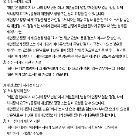
① 정정∙삭제의 절차
“회원”은 웹페이지 내 [나의 정보 변경]이나 [회원탈퇴], 별첨 『개인정보 열람, 정정, 삭제,
처리정지 요구서』를 통해 개인정보 정정 또는 탈퇴 요청을 할 수 있습니다.
개인정보 정정∙삭제 요청을 받은 개인정보처리자는 해당 요청 내용을 검토하여 부서장 승인
후, 개인정보의 정정 또는 삭제에 관하여 다른 법령에 특별한 절차가 규정되어 있는 경우를
제외하고는
개인정보 정정∙삭제 요청을 받은 “회사”는 해당 요청 내용을 검토하여 부서장 승인 후,
개인정보의 정정 또는 삭제에 관하여 다른 법령에 특별한 절차가 규정되어 있는 경우를
제외하고는 요청을 받은 날로부터 10일 내에 정정∙삭제 등 필요한 조치를 한 후 그 결과를
“회원”에게 알립니다. 개인정보를 삭제할 경우에는 복구 또는 재생되지 않도록 조치합니다.
② 정정∙삭제의 제한과 거절
“회사”는 다른 법령에서 그 개인정보가 수집 대상으로 명시되어 있는 경우에는 그 내용을
“회원”에게 알리고 삭제를 거절할 수 있습니다.
3) 개인정보의 처리정지 요구
① 처리정지의 절차
“회원”은 웹페이지 내 [나의 정보 변경]이나 [회원탈퇴], 별첨 『개인정보 열람, 정정, 삭제,
처리정지 요구서』를 통해 개인정보 정정 또는 탈퇴 요청을 할 수 있습니다.
개인정보 처리정지 요청을 받은 “회사”는 해당 요청 내용을 검토하여 부서장 승인 후, 요청을
받은 날로부터 10일 내에 개인정보 처리의 전부를 정지하거나 일부를 정지합니다.
② 처리정지의 제한과 거절
“회사”는 다음의 해당하는 사유가 있을 경우 “회원”에게 해당 사항을 알리고 열람을
제한하거나 거절할 수 있습니다.