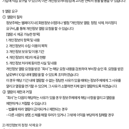
기업에 직접 요구할 수 있으며, 이는 개인정보처리방침에 고지된 연락처 등을 활용할 수 있습니다.
1) 열람 요구
① 열람의 절차
정보주체는 웹페이지 내 [회원정보수정]이나 별첨 『개인정보 열람, 정정, 삭제, 처리정지
요구서』를 통해 개인정보 열람 요청을 할 수 있습니다.
[열람 시 제공 가능한 항목]
1. 개인정보의 항목 및 내용
2. 개인정보의 수집∙이용의 목적
3. 개인정보 보유 및 이용 기간
4. 개인정보의 제3자 제공 현황
5. 개인정보 처리에 동의한 사실 및 내용
개인정보 열람 요청을 받은 “회사”는 해당 요청 내용을 검토하여 부서장 승인 후, 요청을 받은
날로부터 10일 내에 열람을 할 수 있도록 조치하겠습니다.
이 경우 해당 기간 내에 열람할 수 없는 정당한 사유가 있을 때에는 정보주체에게 그 사유를
알리고 열람을 연기할 수 있으며, 그 사유가 소멸하면 지체 없이 열람하도록 하겠습니다.
② 열람의 제한과 거절
“회사”는 다음의 해당하는 사유가 있을 경우 정보주체에게 해당 사항을 알리고 열람을
제한하거나 거절할 수 있습니다.
- 법률에 따라 열람이 금지되거나 제한되는 경우
- 다른 사람의 생명, 신체를 해할 우려가 있거나 그 밖에 이익을 부당하게 침해할 경우
2) 개인정보의 정정∙삭제 요구