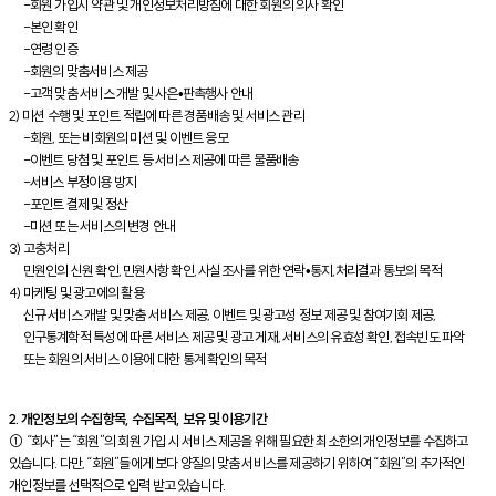
-회원 가입시 약관 및 개인정보처리방침에 대한 회원의 의사 확인
-본인 확인
-연령 인증
-회원의 맞춤서비스 제공
-고객 맞춤 서비스 개발 및 사은•판촉행사 안내
2) 미션 수행 및 포인트 적립에 따른 경품배송 및 서비스 관리
-회원, 또는 비회원의 미션 및 이벤트 응모
-이벤트 당첨 및 포인트 등 서비스 제공에 따른 물품배송
-서비스 부정이용 방지
-포인트 결제 및 정산
-미션 또는 서비스의 변경 안내
3) 고충처리
민원인의 신원 확인, 민원사항 확인, 사실조사를 위한 연락•통지,처리결과 통보의 목적
4) 마케팅 및 광고에의 활용
신규 서비스 개발 및 맞춤 서비스 제공, 이벤트 및 광고성 정보 제공 및 참여기회 제공,
인구통계학적 특성에 따른 서비스 제공 및 광고 게재, 서비스의 유효성 확인, 접속빈도 파악
또는 회원의 서비스 이용에 대한 통계 확인의 목적
2. 개인정보의 수집항목, 수집목적, 보유 및 이용기간
① “회사”는 “회원”의 회원 가입 시 서비스 제공을 위해 필요한 최소한의 개인정보를 수집하고
있습니다. 다만, “회원”들에게 보다 양질의 맞춤 서비스를 제공하기 위하여 “회원”의 추가적인
개인정보를 선택적으로 입력 받고 있습니다.