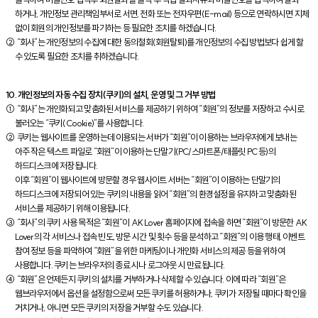
하거나, 개인정보 관리책임부서로 서면, 전화 또는 전자우편(E-mail) 등으로 연락하시면 지체
없이 회원의 개인정보를 파기하는 등 필요한 조치를 하겠습니다.
② “회사”는 개인정보의 수집에 대한 동의철회(회원탈퇴)를 개인정보의 수집 방법보다 쉽게 할
수 있도록 필요한 조치를 취하겠습니다.
10. 개인정보의 자동 수집 장치(쿠키)의 설치, 운영 및 그 거부 방법
① “회사”는 개인화되고 맞춤화된 서비스를 제공하기 위하여 “회원”의 정보를 저장하고 수시로
불러오는 “쿠키(Cookie)”를 사용합니다.
② 쿠키는 웹사이트를 운영하는데 이용되는 서버가 “회원”이 이용하는 브라우저에게 보내는
아주 작은 텍스트 파일로 “회원”이 이용하는 단말기(PC/스마트폰/태플릿 PC 등)의
하드디스크에 저장됩니다.
이후 “회원”이 웹사이트에 방문할 경우 웹사이트 서버는 “회원”이 이용하는 단말기의
하드디스크에 저장되어 있는 쿠키의 내용을 읽어 “회원”의 환경설정을 유지하고 맞춤화된
서비스를 제공하기 위해 이용됩니다.
③ “회사”의 쿠키 사용 목적은 “회원”이 AK Lover 홈페이지에 접속을 하면 “회원”이 방문한 AK
Lover의 각 서비스나 접속 빈도, 방문 시간 및 횟수 등을 분석하고 “회원”의 이용 행태, 이벤트
참여 정보 등을 파악하여 “회원”을 위한 마케팅이나 개인화 서비스의 제공 등을 위하여
사용합니다. 쿠키는 브라우저의 종료 시나 로그아웃 시 만료됩니다.
④ “회원”은 언제든지 쿠키의 설치를 거부하거나 삭제할 수 있습니다. 이에 따라 “회원”은
웹브라우저에서 옵션을 설정함으로써 모든 쿠키를 허용하거나, 쿠키가 저장될 때마다 확인을
거치거나, 아니면 모든 쿠키의 저장을 거부할 수도 있습니다.