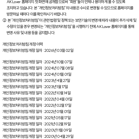
AK Lover 홈페이지 첫 화면에 공개함으로써 “회원”들이 언제나 용이하게 볼 수 있도록
조치하고 있습니다. 본 “개인정보처리방침”의 내용은 수시로 변경될 수 있으므로 홈페이지를
방문하실 때마다 이를 확인하시기 바랍니다.
② 본 “개인정보처리방침”이 관련 법령 및 정책 또는 보안기술의 변경에 따라 내용의 추가 삭제 및
수정이 있을 경우 변경되는 “개인정보처리방침”을 시행하기 전에 AK Lover 홈페이지를 통해
변경 사유 및 내용 등을 공지합니다.
개인정보 처리방침 개정 이력
개인정보처리방침 개정 일자 : 2026년 03월 02일
개인정보처리방침 개정 일자 : 2024년 10월 07일
개인정보처리방침 개정 일자 : 2024년 07월 08일
개인정보처리방침 개정 일자 : 2024년 01월 01일
개인정보처리방침 개정 일자 : 2023년 4월 27일
개인정보처리방침 개정 일자 : 2023년 1월 17일
개인정보처리방침 개정 일자 : 2022년 10월 14일
개인정보처리방침 개정 일자 : 2022년 04월 01일
개인정보처리방침 개정 일자 : 2022년 02월 17일
개인정보처리방침 개정 일자 : 2022년 01월 01일
개인정보처리방침 개정 일자 : 2021년 05월 17일
개인정보처리방침 개정 일자 : 2021년 02월 19일
개인정보처리방침 개정 일자 : 2020년 11월 09일
개인정보처리방침 개정 일자 : 2020년 04월 29일