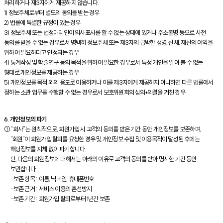
처리하거나 제3자에게 제공하지 않습니다.
1) 정보주체로부터 별도의 동의를 받는 경우
2) 법률에 특별한 규정이 있는 경우
3) 정보주체 또는 법정대리인이 의사표시를 할 수 없는 상태에 있거나 주소불명 등으로 사전
동의를 받을 수 없는 경우로서 명백히 정보주체 또는 제3자의 급박한 생명, 신체, 재산의 이익을
위하여 필요하다고 인정되는 경우
4) 통계작성 및 학술연구 등의 목적을 위하여 필요한 경우로서 특정 개인을 알아 볼 수 없는
형태로 개인정보를 제공하는 경우
5) 개인정보를 목적 외의 용도로 이용하거나 이를 제3자에게 제공하지 아니하면 다른 법률에서
정하는 소관 업무를 수행할 수 없는 경우로서 보호위원회의 심의•의결을 거친 경우
6. 개인정보의 파기
①“회사”는 원칙적으로, 회원가입 시 고객의 동의를 받은 기간 동안 개인정보를 보존하며,
“회원”이 회원가입 탈퇴를 요청한 경우 및 개인정보 수집 및 이용목적이 달성된 후에는
해당정보를 지체 없이 파기합니다.
단, 다음의 회원정보에 대해서는 아래의 이유로 고객의 동의를 받아 명시한 기간 동안
보관합니다.
-보존 항목 : 이름, 닉네임, 휴대폰번호
-보존 근거 : 서비스 이용의 혼선방지
-보존 기간 : 회원가입 탈퇴로부터 1년간 보존