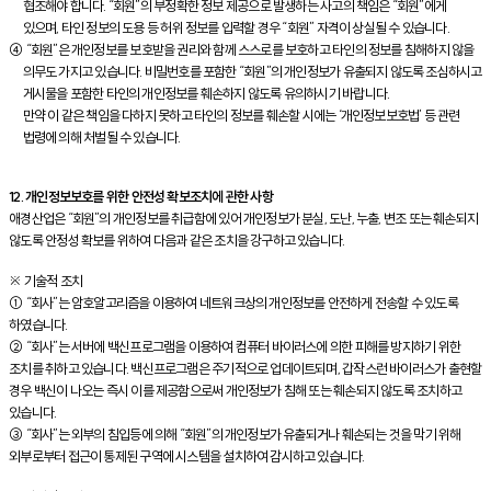
협조해야 합니다. “회원”의 부정확한 정보 제공으로 발생하는 사고의 책임은 “회원”에게
있으며, 타인 정보의 도용 등 허위 정보를 입력할 경우 “회원” 자격이 상실될 수 있습니다.
④ “회원”은 개인정보를 보호받을 권리와 함께 스스로를 보호하고 타인의 정보를 침해하지 않을
의무도 가지고 있습니다. 비밀번호를 포함한 “회원”의 개인정보가 유출되지 않도록 조심하시고
게시물을 포함한 타인의 개인정보를 훼손하지 않도록 유의하시기 바랍니다.
만약 이 같은 책임을 다하지 못하고 타인의 정보를 훼손할 시에는 ‘개인정보보호법’ 등 관련
법령에 의해 처벌될 수 있습니다.
12. 개인정보보호를 위한 안전성 확보조치에 관한 사항
애경산업은 “회원”의 개인정보를 취급함에 있어 개인정보가 분실, 도난, 누출, 변조 또는 훼손되지
않도록 안정성 확보를 위하여 다음과 같은 조치을 강구하고 있습니다.
※ 기술적 조치
① “회사”는 암호알고리즘을 이용하여 네트워크상의 개인정보를 안전하게 전송할 수 있도록
하였습니다.
② “회사”는 서버에 백신프로그램을 이용하여 컴퓨터 바이러스에 의한 피해를 방지하기 위한
조치를 취하고 있습니다. 백신프로그램은 주기적으로 업데이트되며, 갑작스런 바이러스가 출현할
경우 백신이 나오는 즉시 이를 제공함으로써 개인정보가 침해 또는 훼손되지 않도록 조치하고
있습니다.
③ “회사”는 외부의 침입등에 의해 “회원”의 개인정보가 유출되거나 훼손되는 것을 막기 위해
외부로부터 접근이 통제된 구역에 시스템을 설치하여 감시하고 있습니다.