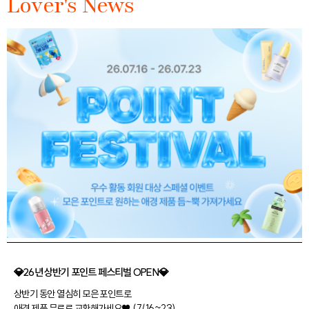
Lover's News
💎26년 상반기 포인트 페스티벌 OPEN💎
상반기 동안 열심히 모은 포인트로
애경 제품 무료로 교환해가세요♥ (7/16~23)