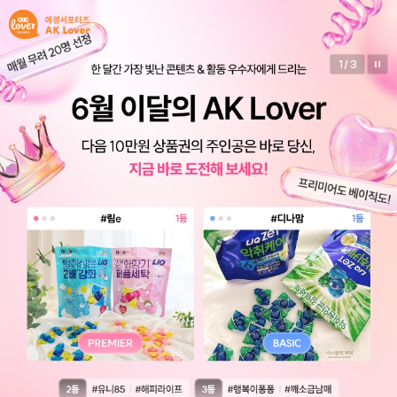
1
/
3