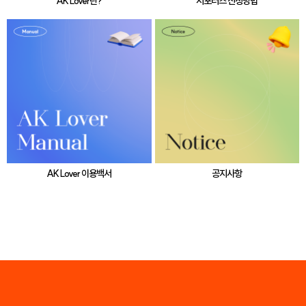
AK Lover란?
서포터즈 신청방법
AK Lover 이용백서
공지사항