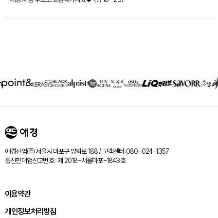
제휴회사
리스트
애경산업㈜ 서울시 마포구 양화로 188 / 고객센터:080-024-1357
통신판매업신고번호 : 제 2018-서울마포-1843호
이용약관
개인정보처리방침