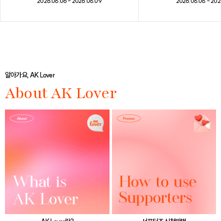
2026.08.08 - 202
2026.08.06 - 2026.08.09
알아가요, AK Lover
About AK Lover