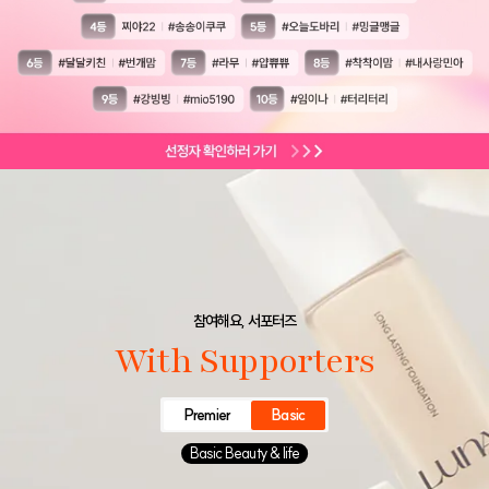
참여해요, 서포터즈
With Supporters
Premier
Basic
Basic Beauty & life