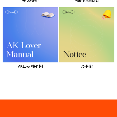
AK Lover란?
서포터즈 신청방법
AK Lover 이용백서
공지사항