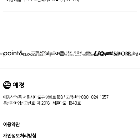
제휴회사
리스트
애경산업㈜ 서울시 마포구 양화로 188 / 고객센터:080-024-1357
통신판매업신고번호 : 제 2018-서울마포-1843호
이용약관
개인정보처리방침