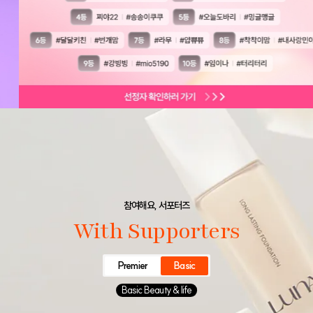
참여해요, 서포터즈
With Supporters
Premier
Basic
Basic Beauty & life