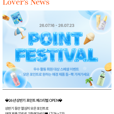
Lover's News
💎26년 상반기 포인트 페스티벌 OPEN💎
상반기 동안 열심히 모은 포인트로
애경 제품 무료로 교환해가세요♥ (7/16~23)