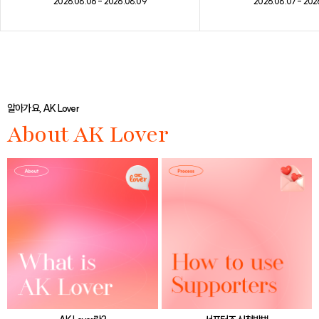
2026.08.07 - 202
2026.08.06 - 2026.08.09
알아가요, AK Lover
About AK Lover