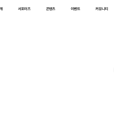
소개
서포터즈
콘텐츠
이벤트
커뮤니티