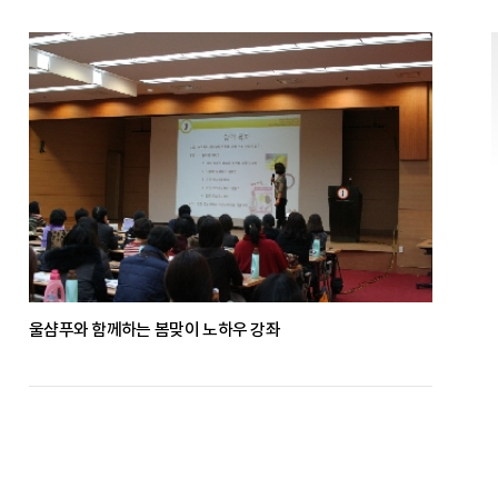
울샴푸와 함께하는 봄맞이 노하우 강좌