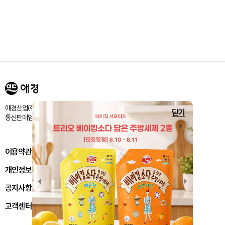
애경산업㈜ 서울시 마포구 양화로 188 / 고객센터:080-024-1357
닫기
통신판매업신고번호 : 제 2018-서울마포-1843호
이용약관
개인정보처리방침
공지사항
고객센터