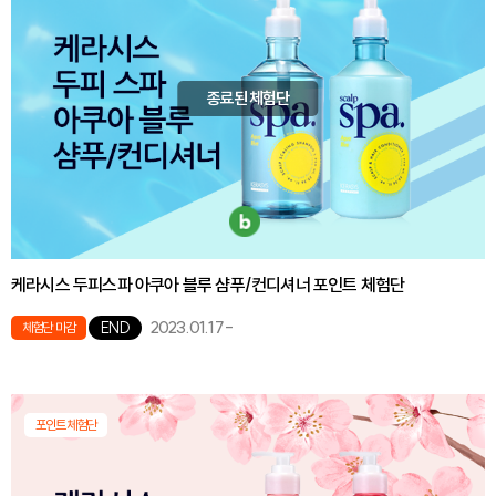
종료된 체험단
케라시스 두피스파 아쿠아 블루 샴푸/컨디셔너 포인트 체험단
2023.01.17
-
END
체험단 마감
포인트체험단