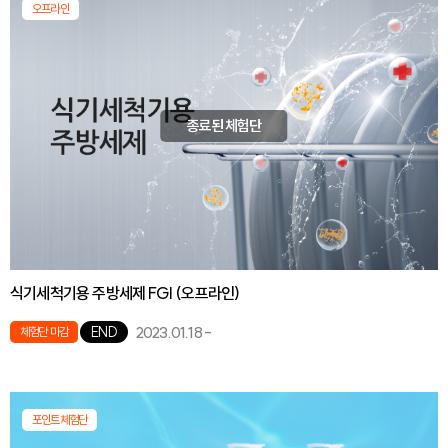
오프라인
종료된 체험단
식기세척기용 주방세제 FGI (오프라인)
2023.01.18
-
END
체험단 마감
포인트체험단