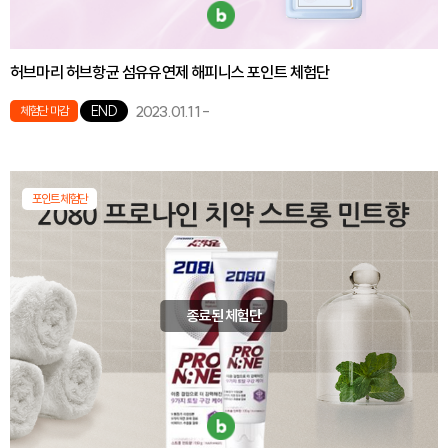
허브마리 허브항균 섬유유연제 해피니스 포인트 체험단
2023.01.11
-
END
체험단 마감
포인트체험단
종료된 체험단