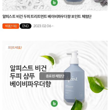
알피스트 비건 두피 트리트먼트 베이비파우더향 포인트 체험단
2023.02.06
-
END
체험단 마감
포인트체험단
종료된 체험단