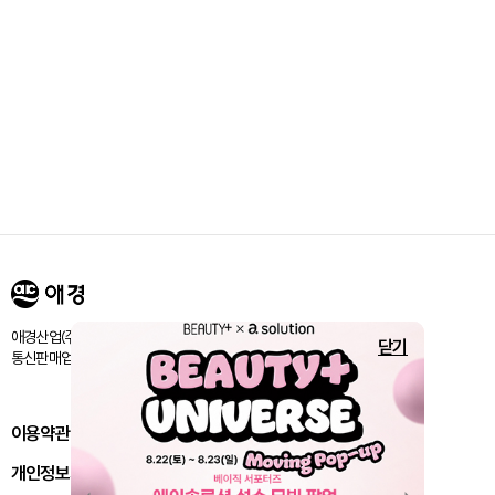
애경산업㈜ 서울시 마포구 양화로 188 / 고객센터:080-024-1357
닫기
통신판매업신고번호 : 제 2018-서울마포-1843호
이용약관
개인정보처리방침