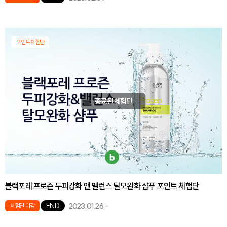
포인트체험단
종료된 체험단
블랙포레 프로즌 두피강화 앤 밸런스 탈모완화 샴푸 포인트 체험단
2023.01.26
-
END
체험단 마감