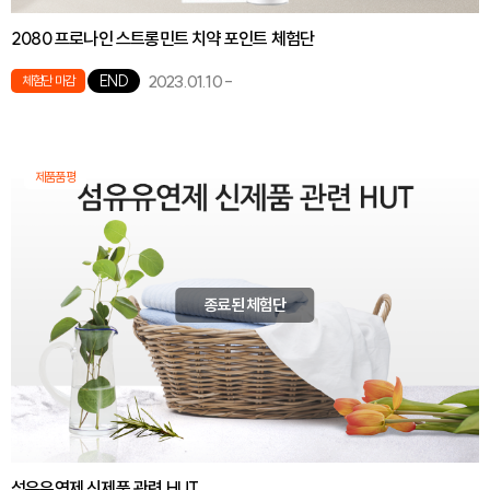
2080 프로나인 스트롱민트 치약 포인트 체험단
2023.01.10
-
END
체험단 마감
제품품평
종료된 체험단
섬유유연제 신제품 관련 HUT