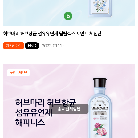
허브마리 허브항균 섬유유연제 딥릴렉스 포인트 체험단
2023.01.11
-
END
체험단 마감
포인트체험단
종료된 체험단