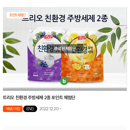
포인트체험단
종료된 체험단
트리오 친환경 주방세제 2종 포인트 체험단
2022.12.20
-
END
체험단 마감